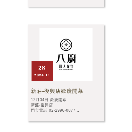
門市店址:台中市神岡區豐洲路196號
28
2024.11
新莊-復興店歡慶開幕
12月04日 歡慶開幕
新莊-復興店
門市電話:02-2996-0877
門市店址:新北市新莊區復興二段74號