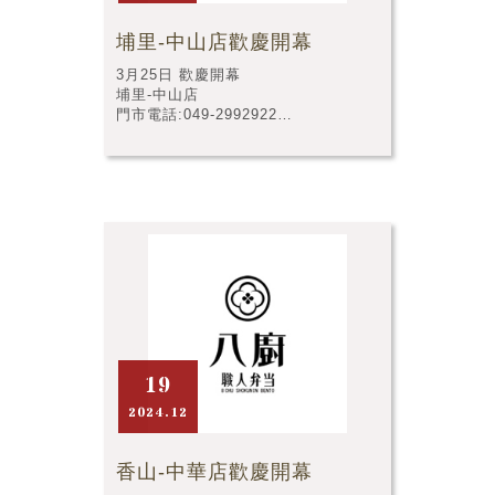
埔里-中山店歡慶開幕
3月25日 歡慶開幕
埔里-中山店
門市電話:049-2992922
門市店址:南投縣埔里鎮中山路二段60
號
19
2024.12
香山-中華店歡慶開幕