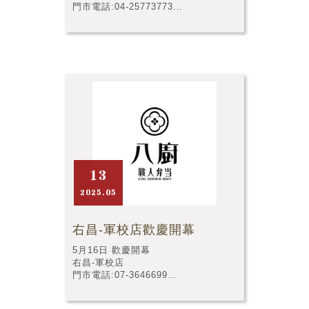
門市電話:04-25773773
門市店址:台中市東勢區豐勢路263號
13
2025.05
右昌-軍校店歡慶開幕
5月16日 歡慶開幕
右昌-軍校店
門市電話:07-3646699
門市店址:高雄市楠梓區軍校路958號