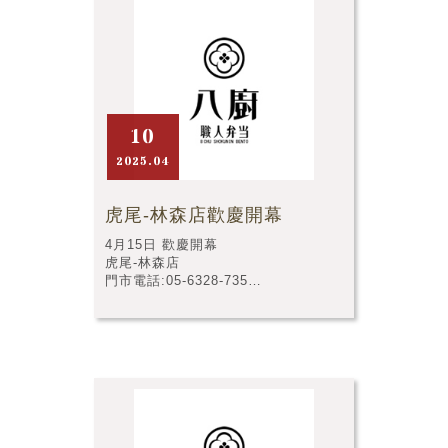
10
2025.04
虎尾-林森店歡慶開幕
4月15日 歡慶開幕
虎尾-林森店
門市電話:05-6328-735
門市店址:雲林縣虎尾鎮林森路一段
185號