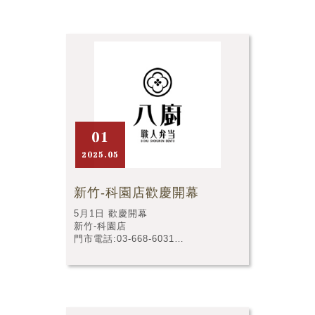
01
2025.05
新竹-科園店歡慶開幕
5月1日 歡慶開幕
新竹-科園店
門市電話:03-668-6031
門市店址:新竹市東區光復路一段255
號