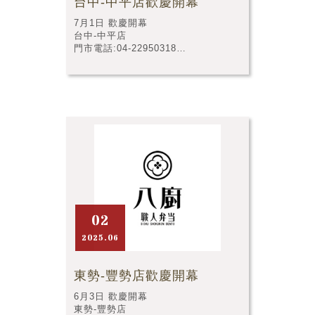
台中-中平店歡慶開幕
7月1日 歡慶開幕
台中-中平店
門市電話:04-22950318
門市店址:台中市西屯區中平路218號
02
2025.06
東勢-豐勢店歡慶開幕
6月3日 歡慶開幕
東勢-豐勢店