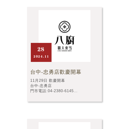
28
2024.11
台中-忠勇店歡慶開幕
11月29日 歡慶開幕
台中-忠勇店
門市電話:04-2380-6145
門市店址:台中市南屯區文山十一街30
號