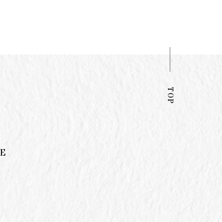
TOP
RE