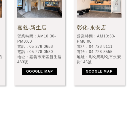
嘉義-新生店
彰化-永安店
營業時間：AM10:30-
營業時間：AM10:30-
PM8:00
PM8:00
電話：05-278-0658
電話：04-728-8111
電話：05-278-0580
電話：04-728-8555
地址：嘉義市東區新生路
地址：彰化縣彰化市永安
后
483號
街145號
GOOGLE MAP
GOOGLE MAP