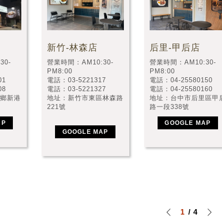
新竹-林森店
后里-甲后店
30-
營業時間：AM10:30-
營業時間：AM10:30-
PM8:00
PM8:00
01
電話：03-5221317
電話：04-25580150
08
電話：03-5221327
電話：04-25580160
鄉新港
地址：新竹市東區林森路
地址：台中市后里區甲
221號
路一段338號
AP
GOOGLE MAP
GOOGLE MAP
1
4