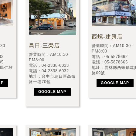
西螺-建興店
烏日-三榮店
30-
營業時間：AM10:30-
PM8:00
營業時間：AM10:30-
03
電話：05-5878662
PM8:00
05
電話：05-5878665
電話：04-2338-6033
區仁雄
地址：雲林縣西螺鎮建
電話：04-2338-6032
路69號
地址：台中市烏日區高鐵
路一段70號
AP
GOOGLE MAP
GOOGLE MAP