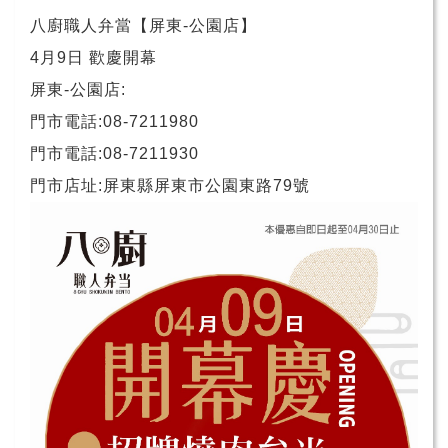
八廚職人弁當【屏東-公園店】
4月9日 歡慶開幕
屏東-公園店:
門市電話:08-7211980
門市電話:08-7211930
門市店址:屏東縣屏東市公園東路79號