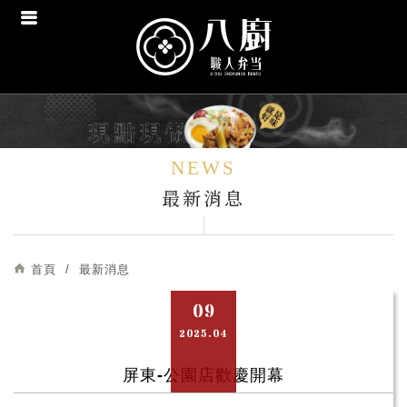
NEWS
最新消息
首頁
最新消息
09
2025.04
屏東-公園店歡慶開幕